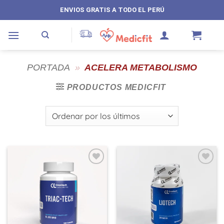
Saltar
ENVIOS GRATIS A TODO EL PERÚ
al
contenido
PORTADA
»
ACELERA METABOLISMO
PRODUCTOS MEDICFIT